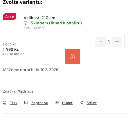
Akce
Velikost: 210 cm
Skladem (ihned k odběru)
EAN:
002658
1 999 Kč
1 490 Kč
1 231 Kč bez DPH
10.8.2026
Značka:
Madshus
Tisk
Zeptat se
Hlídat
Sdílet