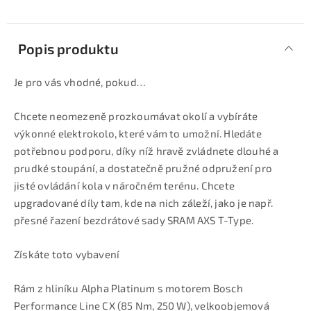
Popis produktu
Je pro vás vhodné, pokud…
Chcete neomezeně prozkoumávat okolí a vybíráte
výkonné elektrokolo, které vám to umožní. Hledáte
potřebnou podporu, díky níž hravě zvládnete dlouhé a
prudké stoupání, a dostatečně pružné odpružení pro
jisté ovládání kola v náročném terénu. Chcete
upgradované díly tam, kde na nich záleží, jako je např.
přesné řazení bezdrátové sady SRAM AXS T-Type.
Získáte toto vybavení
Rám z hliníku Alpha Platinum s motorem Bosch
Performance Line CX (85 Nm, 250 W), velkoobjemová