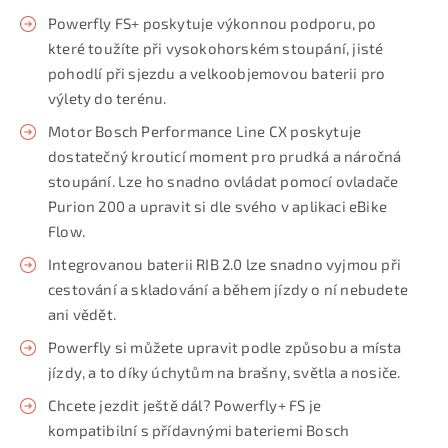
Powerfly FS+ poskytuje výkonnou podporu, po
které toužíte při vysokohorském stoupání, jisté
pohodlí při sjezdu a velkoobjemovou baterii pro
výlety do terénu.
Motor Bosch Performance Line CX poskytuje
dostatečný krouticí moment pro prudká a náročná
stoupání. Lze ho snadno ovládat pomocí ovladače
Purion 200 a upravit si dle svého v aplikaci eBike
Flow.
Integrovanou baterii RIB 2.0 lze snadno vyjmou při
cestování a skladování a během jízdy o ní nebudete
ani vědět.
Powerfly si můžete upravit podle způsobu a místa
jízdy, a to díky úchytům na brašny, světla a nosiče.
Chcete jezdit ještě dál? Powerfly+ FS je
kompatibilní s přídavnými bateriemi Bosch