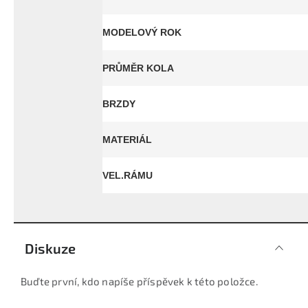
MODELOVÝ ROK
PRŮMĚR KOLA
BRZDY
MATERIÁL
VEL.RÁMU
Diskuze
Buďte první, kdo napíše příspěvek k této položce.