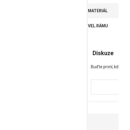
MATERIÁL
VEL.RÁMU
Diskuze
Buďte první, kdo napí