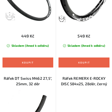
u
d
k
u
t
k
ů
t
ů
449 Kč
549 Kč
Skladem (ihned k odběru)
Skladem (ihned k odběru)
Ráfek DT Swiss M462 27,5",
Ráfek REMERX E-ROCKY
25mm, 32 děr
DISC 584x25, 28děr, černý