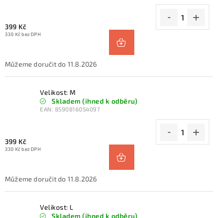
399 Kč
330 Kč bez DPH
11.8.2026
Velikost: M
Skladem (ihned k odběru)
EAN:
8590816054097
399 Kč
330 Kč bez DPH
11.8.2026
Velikost: L
Skladem (ihned k odběru)