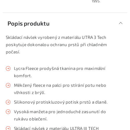
1995.
Popis produktu
Skládací návlek vyrobený z materiálu UTRA 3 Tech
poskytuje dokonalou ochranu prstů při chladném
počasí.
Lycra Fleece prodyšná tkanina pro maximální
komfort.
Měkčený fleece na palci pro stírání potu nebo
vlhkosti z brýlí.
Silikonový protiskluzový potisk prstů a dlaně.
Vysoká manžeta pro jednoduché zasunutí do
rukávu oblečení.
Skládací návlek z materiálu ULTRA III TECH