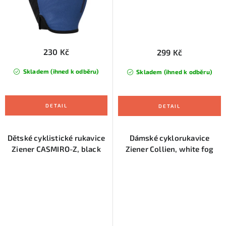
230 Kč
299 Kč
Skladem (ihned k odběru)
Skladem (ihned k odběru)
Dětské cyklistické rukavice
Dámské cyklorukavice
Ziener CASMIRO-Z, black
Ziener Collien, white fog