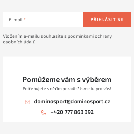
E-mail
PŘIHLÁSIT SE
Vložením e-mailu souhlasíte s
podmínkami ochrany
osobních údajů
Pomůžeme vám s výběrem
Potřebujete s něčím poradit? Jsme tu pro vás!
dominosport
@
dominosport.cz
+420 777 863 392
Z