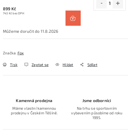
899 Kč
743 Kč bez DPH
11.8.2026
Značka:
Fox
Tisk
Zeptat se
Hlídat
Sdílet
Kamenná prodejna
Jsme odborníci
Máme vlastní kamennou
Na trhu se sportovním
prodejnu v Českém Těšíně.
vybavením působíme od roku
1995.