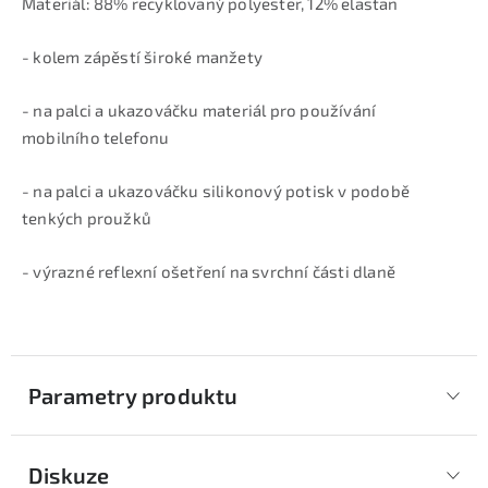
Materiál: 88% recyklovaný polyester, 12% elastan
- kolem zápěstí široké manžety
- na palci a ukazováčku materiál pro používání
mobilního telefonu
- na palci a ukazováčku silikonový potisk v podobě
tenkých proužků
- výrazné reflexní ošetření na svrchní části dlaně
Parametry produktu
Diskuze