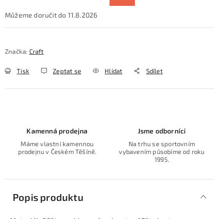
11.8.2026
Značka:
Craft
Tisk
Zeptat se
Hlídat
Sdílet
Kamenná prodejna
Jsme odborníci
Máme vlastní kamennou
Na trhu se sportovním
prodejnu v Českém Těšíně.
vybavením působíme od roku
1995.
Popis produktu