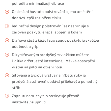
pohodlí a minimalizují vibrace
Optimální hustota polstrování a jeho umístění
dodává lepší rozložení tlaku
Jedinečný design polstrování se neshrnuje a
zároveň poskytuje lepší spojení s kolem
Dlaňová část z kůže faux suede poskytuje skvělou
odolnost a grip
Díky síťovaným prodyšným vložkám můžete
řídítka držet ještě intenzivněji Měkká absorpční
vrstva na palci na otření nosu
Síťovaná a lycrová vrstva na hřbetu ruky je
prodyšná a zároveň dodává přiléhavý a pohodlný
střih
Zapnutí na suchý zip poskytuje přesně
nastavitelné upnutí