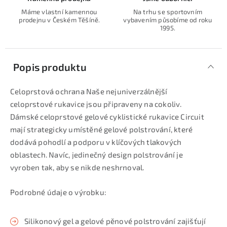
Máme vlastní kamennou
Na trhu se sportovním
prodejnu v Českém Těšíně.
vybavením působíme od roku
1995.
Popis produktu
Celoprstová ochrana Naše nejuniverzálnější
celoprstové rukavice jsou připraveny na cokoliv.
Dámské celoprstové gelové cyklistické rukavice Circuit
mají strategicky umístěné gelové polstrování, které
dodává pohodlí a podporu v klíčových tlakových
oblastech. Navíc, jedinečný design polstrování je
vyroben tak, aby se nikde neshrnoval.
Podrobné údaje o výrobku:
Silikonový gel a gelové pěnové polstrování zajišťují