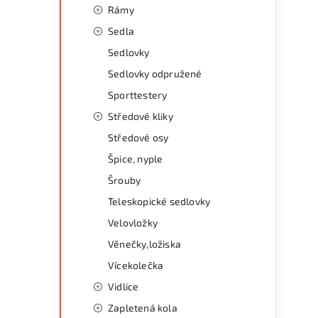
Rámy
Sedla
Sedlovky
Sedlovky odpružené
Sporttestery
Středové kliky
Středové osy
Špice, nyple
Šrouby
Teleskopické sedlovky
Velovložky
Věnečky,ložiska
Vícekolečka
Vidlice
Zapletená kola