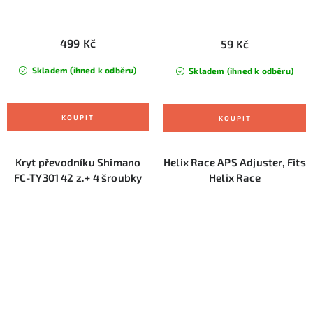
499 Kč
59 Kč
Skladem (ihned k odběru)
Skladem (ihned k odběru)
Kryt převodníku Shimano
Helix Race APS Adjuster, Fits
FC-TY301 42 z.+ 4 šroubky
Helix Race