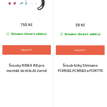
750 Kč
59 Kč
Skladem (ihned k odběru)
Skladem (ihned k odběru)
Šrouby RIDEA R8 pro
Šroub kliky Shimano
montáž do klik,Al,černé
FCM582,FCM583 a FCM770