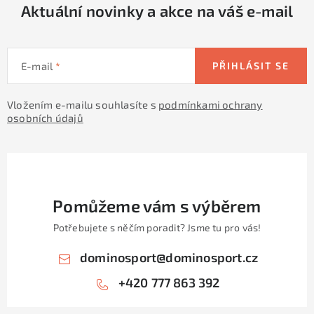
Aktuální novinky a akce na váš e-mail
E-mail
PŘIHLÁSIT SE
Vložením e-mailu souhlasíte s
podmínkami ochrany
osobních údajů
Pomůžeme vám s výběrem
Potřebujete s něčím poradit? Jsme tu pro vás!
dominosport
@
dominosport.cz
+420 777 863 392