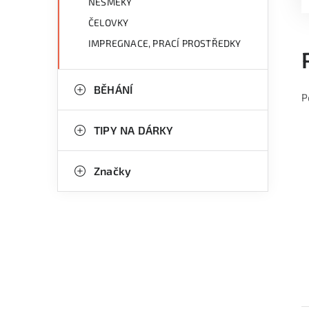
NESMEKY
ČELOVKY
IMPREGNACE, PRACÍ PROSTŘEDKY
BĚHÁNÍ
P
TIPY NA DÁRKY
Značky