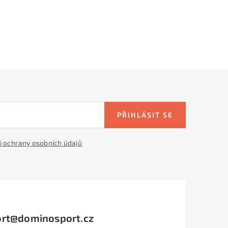
PŘIHLÁSIT SE
 ochrany osobních údajů
rt
@
dominosport.cz