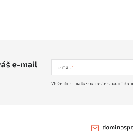
váš e-mail
E-mail
Vložením e-mailu souhlasíte s
podmínkami
dominospo