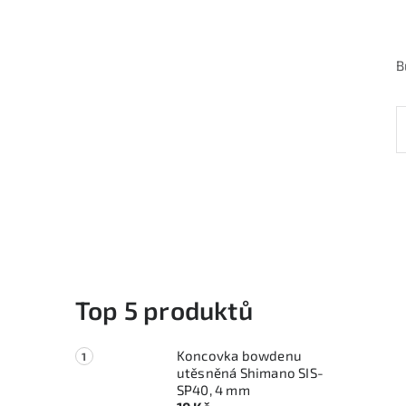
B
Top 5 produktů
Koncovka bowdenu
utěsněná Shimano SIS-
SP40, 4 mm