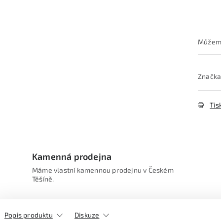
Značka
Tis
Kamenná prodejna
Máme vlastní kamennou prodejnu v Českém
Těšíně.
Popis produktu
Diskuze