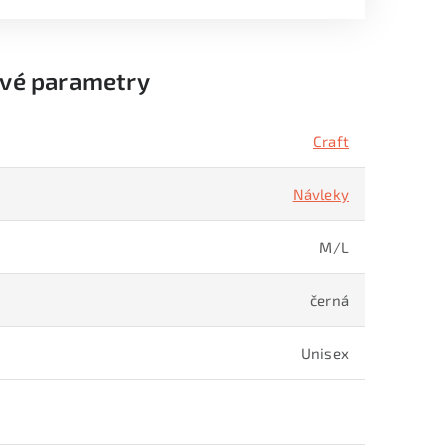
vé parametry
Craft
Návleky
M/L
černá
Unisex