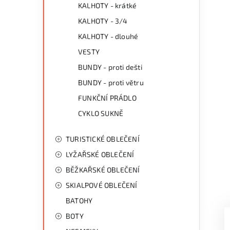
KALHOTY - krátké
KALHOTY - 3/4
KALHOTY - dlouhé
VESTY
BUNDY - proti dešti
BUNDY - proti větru
FUNKČNÍ PRÁDLO
CYKLO SUKNĚ
TURISTICKÉ OBLEČENÍ
LYŽAŘSKÉ OBLEČENÍ
BĚŽKAŘSKÉ OBLEČENÍ
SKIALPOVÉ OBLEČENÍ
BATOHY
BOTY