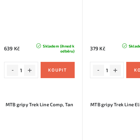
Skladem (ihned k
Sklad
639 Kč
379 Kč
odběru)
MTB gripy Trek Line Comp, Tan
MTB gripy Trek Line El