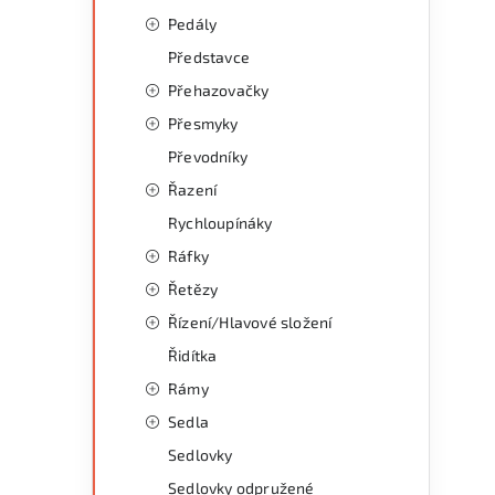
Pedály
Představce
Přehazovačky
Přesmyky
Převodníky
Řazení
Rychloupínáky
Ráfky
Řetězy
Řízení/Hlavové složení
Řidítka
Rámy
Sedla
Sedlovky
Sedlovky odpružené