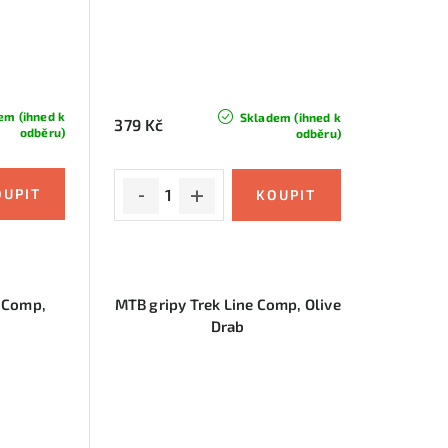
em (ihned k
Skladem (ihned k
379 Kč
odběru)
odběru)
e Comp,
MTB gripy Trek Line Comp, Olive
Drab