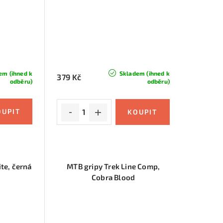
em (ihned k
Skladem (ihned k
379 Kč
odběru)
odběru)
ite, černá
MTB gripy Trek Line Comp,
Cobra Blood