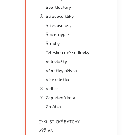
Sporttestery
Středové kliky
Středové osy
Špice, nyple
Šrouby
Teleskopické sedlovky
Velovložky
Věnečky,ložiska
Vícekolečka
Vidlice
Zapletená kola
Zrcátka
CYKLISTICKÉ BATOHY
VÝŽIVA