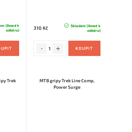
em (ihned k
Skladem (ihned k
310 Kč
odběru)
odběru)
py Trek
MTB gripy Trek Line Comp,
Power Surge