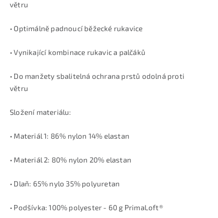
větru
• Optimálně padnoucí běžecké rukavice
• Vynikající kombinace rukavic a palčáků
• Do manžety sbalitelná ochrana prstů odolná proti
větru
Složení materiálu:
• Materiál 1: 86% nylon 14% elastan
• Materiál 2: 80% nylon 20% elastan
• Dlaň: 65% nylo 35% polyuretan
• Podšívka: 100% polyester - 60 g PrimaLoft®