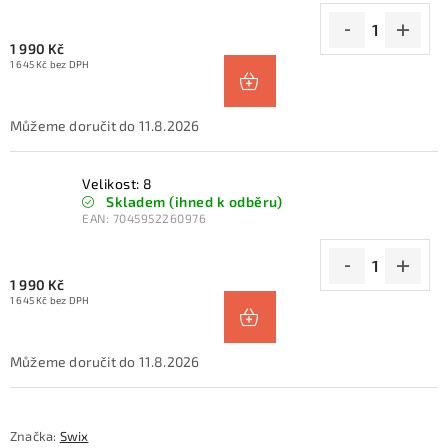
1 990 Kč
1 645 Kč bez DPH
11.8.2026
Velikost: 8
Skladem (ihned k odběru)
EAN:
7045952260976
1 990 Kč
1 645 Kč bez DPH
11.8.2026
Značka:
Swix