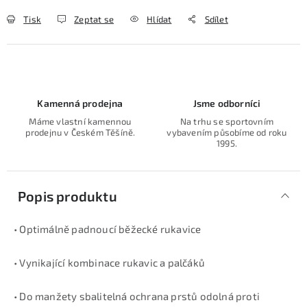
Tisk
Zeptat se
Hlídat
Sdílet
Kamenná prodejna
Jsme odborníci
Máme vlastní kamennou
Na trhu se sportovním
prodejnu v Českém Těšíně.
vybavením působíme od roku
1995.
Popis produktu
• Optimálně padnoucí běžecké rukavice
• Vynikající kombinace rukavic a palčáků
• Do manžety sbalitelná ochrana prstů odolná proti