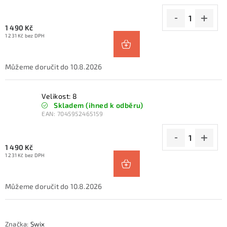
1 490 Kč
1 231 Kč bez DPH
10.8.2026
Velikost: 8
Skladem (ihned k odběru)
EAN:
7045952465159
1 490 Kč
1 231 Kč bez DPH
10.8.2026
Značka:
Swix