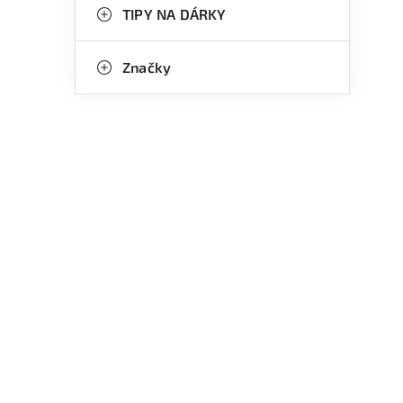
TIPY NA DÁRKY
Značky
l