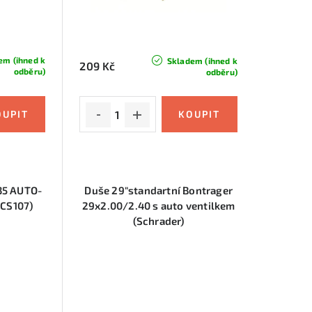
em (ihned k
Skladem (ihned k
209 Kč
odběru)
odběru)
35 AUTO-
Duše 29"standartní Bontrager
-CS107)
29x2.00/2.40 s auto ventilkem
(Schrader)