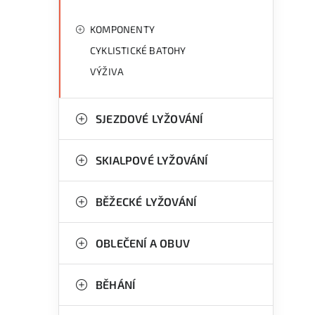
KOMPONENTY
CYKLISTICKÉ BATOHY
VÝŽIVA
SJEZDOVÉ LYŽOVÁNÍ
SKIALPOVÉ LYŽOVÁNÍ
BĚŽECKÉ LYŽOVÁNÍ
OBLEČENÍ A OBUV
BĚHÁNÍ