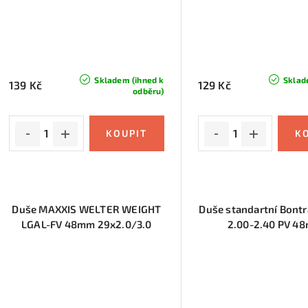
Skladem (ihned k
Sklad
139 Kč
129 Kč
odběru)
Duše MAXXIS WELTER WEIGHT
Duše standartní Bontr
LGAL-FV 48mm 29x2.0/3.0
2.00-2.40 PV 4