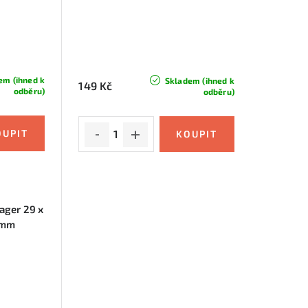
em (ihned k
Skladem (ihned k
149 Kč
odběru)
odběru)
ager 29 x
8mm