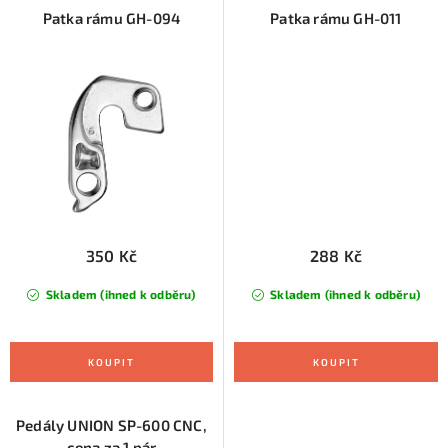
Patka rámu GH-094
Patka rámu GH-011
350 Kč
288 Kč
Skladem (ihned k odběru)
Skladem (ihned k odběru)
Pedály UNION SP-600 CNC,
cena za 1 pár