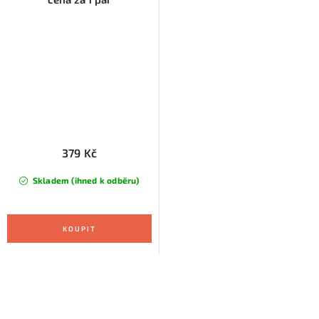
379 Kč
Skladem (ihned k odběru)
O
v