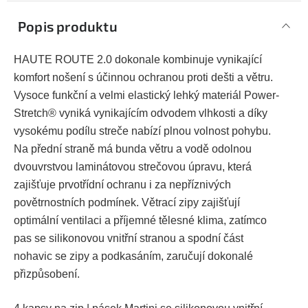
Popis produktu
HAUTE ROUTE 2.0 dokonale kombinuje vynikající
komfort nošení s účinnou ochranou proti dešti a větru.
Vysoce funkční a velmi elastický lehký materiál Power-
Stretch® vyniká vynikajícím odvodem vlhkosti a díky
vysokému podílu streče nabízí plnou volnost pohybu.
Na přední straně má bunda větru a vodě odolnou
dvouvrstvou laminátovou strečovou úpravu, která
zajišťuje prvotřídní ochranu i za nepříznivých
povětrnostních podmínek. Větrací zipy zajišťují
optimální ventilaci a příjemné tělesné klima, zatímco
pas se silikonovou vnitřní stranou a spodní část
nohavic se zipy a podkasáním, zaručují dokonalé
přizpůsobení.