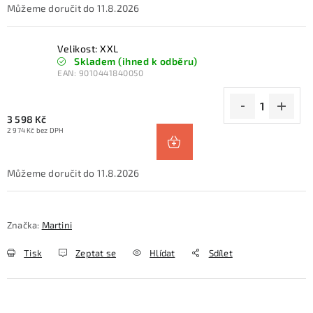
11.8.2026
Velikost: XXL
Skladem (ihned k odběru)
EAN:
9010441840050
3 598 Kč
2 974 Kč bez DPH
11.8.2026
Značka:
Martini
Tisk
Zeptat se
Hlídat
Sdílet