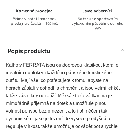
Kamenná prodejna
Jsme odborníci
Máme vlastní kamennou
Na trhu se sportovním
prodejnu v Českém Těšíně.
vybavením působíme od roku
1995.
Popis produktu
Kalhoty FERRATA jsou outdoorovou klasikou, která je
ideálním doplňkem každého pánského turistického
outfitu. Mají vše, co potřebujete k tomu, abyste na
horách zůstali v pohodlí a chráněni, a jsou velmi lehké,
takže vás nikdy nezatíží. Měkká strečová tkanina je
mimořádně příjemná na dotek a umožňuje plnou
volnost pohybu bez omezení, a to i při něčem tak
dynamickém, jako je lezení. Je vysoce prodyšná a
reguluje vlhkost, takže umožňuje odvádět pot a rychle