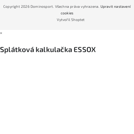
CYKLO Servis
Copyright 2026
Dominosport
. Všechna práva vyhrazena.
Upravit nastavení
Podmínky nákupu na splátky ESSOX
cookies
Vytvořil Shoptet
×
Splátková kalkulačka ESSOX