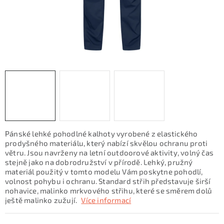
KONTAKTY
ZNAČKY
SKI servis
Půjčovna lyží a SNB
Naše prodejna
CYKLO Servis
Pánské lehké pohodlné kalhoty vyrobené z elastického
prodyšného materiálu, který nabízí skvělou ochranu proti
větru. Jsou navrženy na letní outdoorové aktivity, volný čas
stejně jako na dobrodružství v přírodě. Lehký, pružný
materiál použitý v tomto modelu Vám poskytne pohodlí,
volnost pohybu i ochranu. Standard střih představuje širší
nohavice, malinko mrkvového střihu, které se směrem dolů
ještě malinko zužují.
Více informací