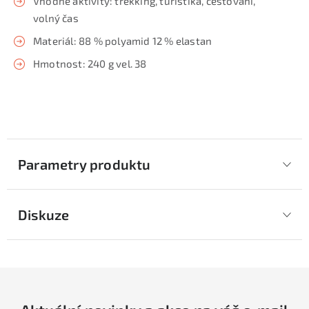
Vhodné aktivity: trekking, turistika, cestování,
volný čas
Materiál: 88 % polyamid 12 % elastan
Hmotnost: 240 g vel. 38
Parametry produktu
Diskuze