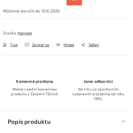
10.8.2026
Značka:
Hannah
Tisk
Zeptat se
Hlídat
Sdílet
Kamenná prodejna
Jsme odborníci
Máme vlastní kamennou
Na trhu se sportovním
prodejnu v Českém Těšíně.
vybavením působíme od roku
1995.
Popis produktu