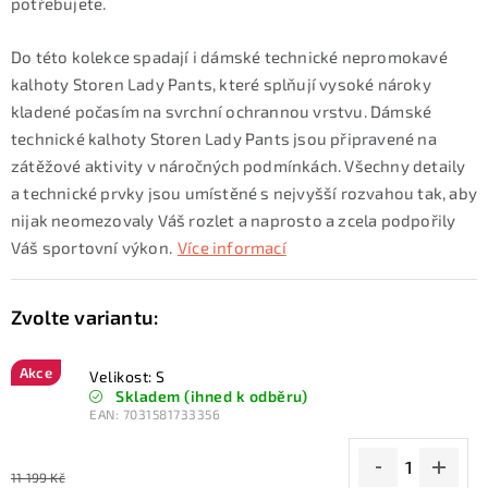
potřebujete.
Do této kolekce spadají i dámské technické nepromokavé
kalhoty Storen Lady Pants, které splňují vysoké nároky
kladené počasím na svrchní ochrannou vrstvu. Dámské
technické kalhoty Storen Lady Pants jsou připravené na
zátěžové aktivity v náročných podmínkách. Všechny detaily
a technické prvky jsou umístěné s nejvyšší rozvahou tak, aby
nijak neomezovaly Váš rozlet a naprosto a zcela podpořily
Váš sportovní výkon.
Více informací
Akce
Velikost: S
Skladem (ihned k odběru)
EAN:
7031581733356
11 199 Kč