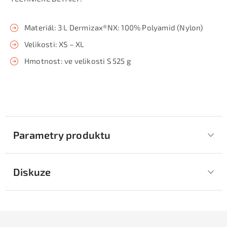
Materiál: 3 L Dermizax®NX: 100% Polyamid (Nylon)
Velikosti: XS – XL
Hmotnost: ve velikosti S 525 g
Parametry produktu
Diskuze