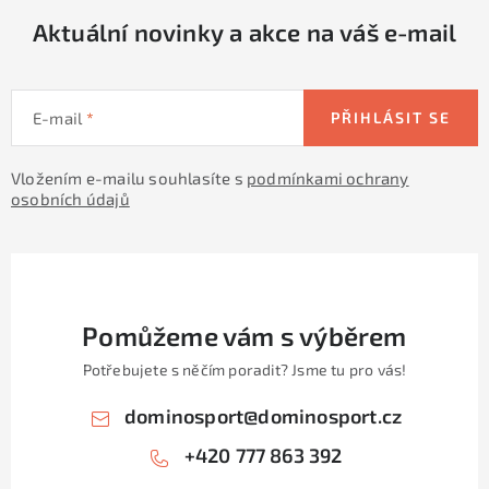
Aktuální novinky a akce na váš e-mail
E-mail
PŘIHLÁSIT SE
Vložením e-mailu souhlasíte s
podmínkami ochrany
osobních údajů
Pomůžeme vám s výběrem
Potřebujete s něčím poradit? Jsme tu pro vás!
dominosport
@
dominosport.cz
+420 777 863 392