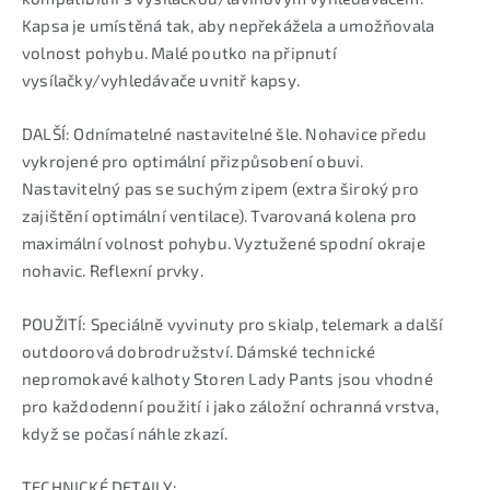
Kapsa je umístěná tak, aby nepřekážela a umožňovala
volnost pohybu. Malé poutko na připnutí
vysílačky/vyhledávače uvnitř kapsy.
DALŠÍ: Odnímatelné nastavitelné šle. Nohavice předu
vykrojené pro optimální přizpůsobení obuvi.
Nastavitelný pas se suchým zipem (extra široký pro
zajištění optimální ventilace). Tvarovaná kolena pro
maximální volnost pohybu. Vyztužené spodní okraje
nohavic. Reflexní prvky.
POUŽITÍ: Speciálně vyvinuty pro skialp, telemark a další
outdoorová dobrodružství. Dámské technické
nepromokavé kalhoty Storen Lady Pants jsou vhodné
pro každodenní použití i jako záložní ochranná vrstva,
když se počasí náhle zkazí.
TECHNICKÉ DETAILY: