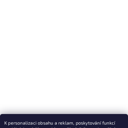
K personalizaci obsahu a reklam, poskytování funkcí