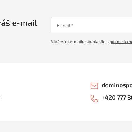
váš e-mail
E-mail
Vložením e-mailu souhlasíte s
podmínkami
dominospo
+420 777 8
!