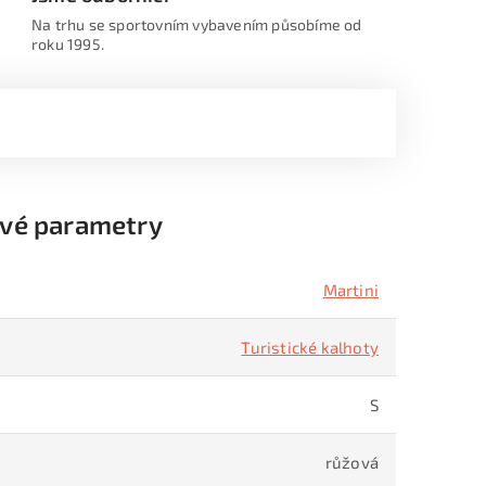
Na trhu se sportovním vybavením působíme od
roku 1995.
vé parametry
Martini
Turistické kalhoty
S
růžová