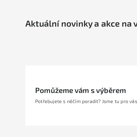
Aktuální novinky a akce na 
Pomůžeme vám s výběrem
Potřebujete s něčím poradit? Jsme tu pro vás
Z