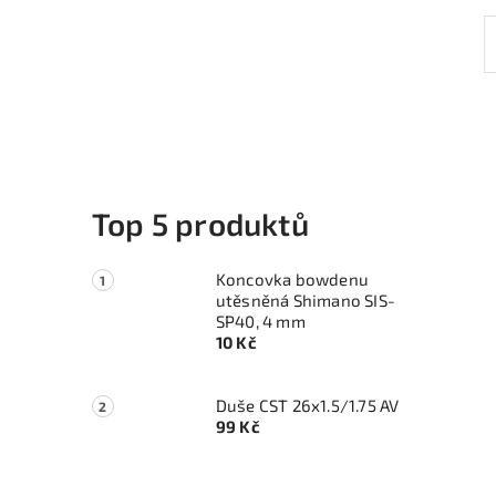
Top 5 produktů
Koncovka bowdenu
utěsněná Shimano SIS-
SP40, 4 mm
10 Kč
Duše CST 26x1.5/1.75 AV
99 Kč