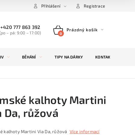
Přihlášení
Registrace
+420 777 863 392
Prázdný košík
(po – pá: 9:00 – 17:00)
NÁKUPNÍ
KOŠÍK
UV
BĚHÁNÍ
TIPY NA DÁRKY
KONTAKTY
ZN
mské kalhoty Martini
a Da, růžová
 kalhoty Martini Via Da, růžová
Více informací