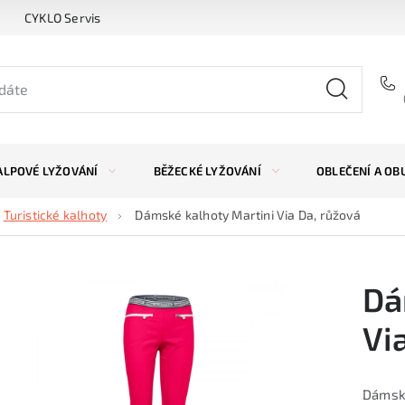
CYKLO Servis
ALPOVÉ LYŽOVÁNÍ
BĚŽECKÉ LYŽOVÁNÍ
OBLEČENÍ A OB
Turistické kalhoty
Dámské kalhoty Martini Via Da, růžová
Dá
Vi
Dámské