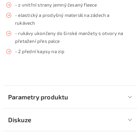
- z vnitřní strany jemný česaný fleece
- elastický a prodyšný materiál na zádech a
rukávech
- rukávy ukončeny do široké manžety s otvory na
přetažení přes palce
- 2 přední kapsy na zip
Parametry produktu
Diskuze