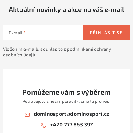
Aktuální novinky a akce na váš e-mail
E-mail
PŘIHLÁSIT SE
Vložením e-mailu souhlasíte s
podmínkami ochrany
osobních údajů
Pomůžeme vám s výběrem
Potřebujete s něčím poradit? Jsme tu pro vás!
dominosport
@
dominosport.cz
+420 777 863 392