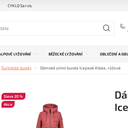
CYKLO Servis
ALPOVÉ LYŽOVÁNÍ
BĚŽECKÉ LYŽOVÁNÍ
OBLEČENÍ A OB
Turistické bundy
Dámská zimní bunda Icepeak Albee, růžová
Dá
20 %
Ic
Akce