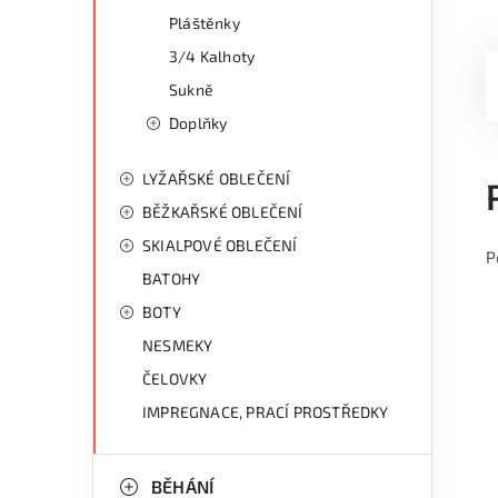
Pláštěnky
3/4 Kalhoty
Sukně
Doplňky
LYŽAŘSKÉ OBLEČENÍ
BĚŽKAŘSKÉ OBLEČENÍ
SKIALPOVÉ OBLEČENÍ
P
BATOHY
BOTY
NESMEKY
ČELOVKY
IMPREGNACE, PRACÍ PROSTŘEDKY
BĚHÁNÍ