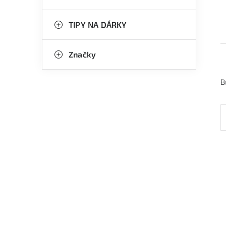
TIPY NA DÁRKY
Značky
B