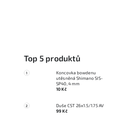
Top 5 produktů
Koncovka bowdenu
utěsněná Shimano SIS-
SP40, 4 mm
10 Kč
Duše CST 26x1.5/1.75 AV
99 Kč