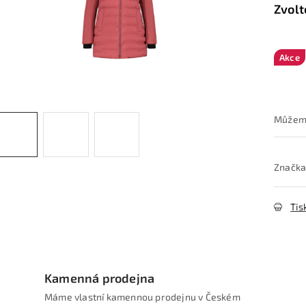
Akce
Značka
Tis
Kamenná prodejna
Máme vlastní kamennou prodejnu v Českém