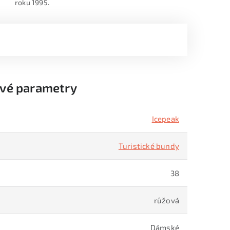
roku 1995.
vé parametry
Icepeak
Turistické bundy
38
růžová
Dámské