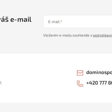
váš e-mail
E-mail
Vložením e-mailu souhlasíte s
podmínkami
dominospo
+420 777 8
!