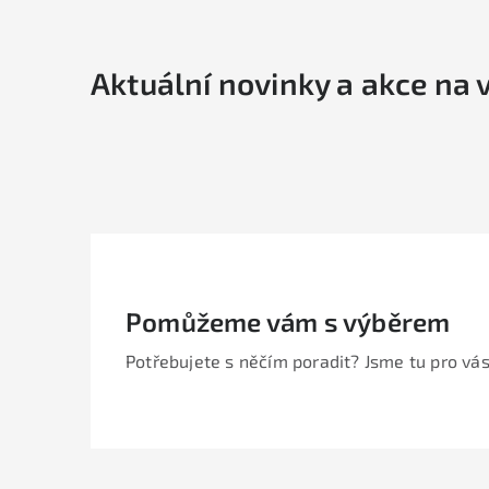
Aktuální novinky a akce na 
Pomůžeme vám s výběrem
Potřebujete s něčím poradit? Jsme tu pro vás
Z