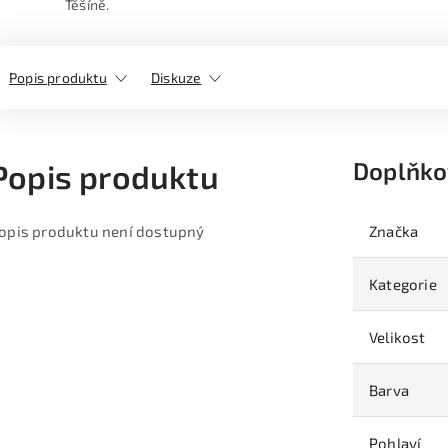
Těšíně.
Popis produktu
Diskuze
Doplňko
Popis produktu
opis produktu není dostupný
Značka
Kategorie
Velikost
Barva
Pohlaví