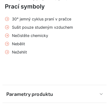
Prací symboly
30° jemný cyklus praní v pračce
Sušit pouze studeným vzduchem
Nečistěte chemicky
Nebělit
Nežehlit
Parametry produktu