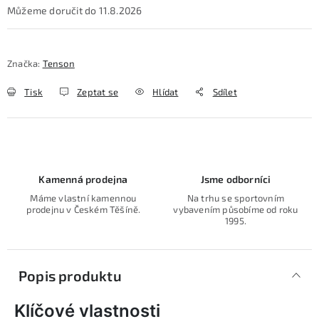
11.8.2026
Značka:
Tenson
Tisk
Zeptat se
Hlídat
Sdílet
Kamenná prodejna
Jsme odborníci
Máme vlastní kamennou
Na trhu se sportovním
prodejnu v Českém Těšíně.
vybavením působíme od roku
1995.
Popis produktu
Klíčové vlastnosti