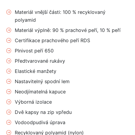
Materiál vnější části: 100 % recyklovaný
polyamid
Materiál výplně: 90 % prachové peří, 10 % peří
Certifikace prachového peří RDS
Plnivost peří 650
Předtvarované rukávy
Elastické manžety
Nastavitelný spodní lem
Neodjímatelná kapuce
Výborná izolace
Dvě kapsy na zip vpředu
Vodoodpudivá úprava
Recyklovaný polyamid (nylon)