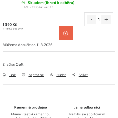
Skladem (ihned k odběru)
EAN:
7318574174632
1 390 Kč
1 149 Kč bez DPH
11.8.2026
Značka:
Craft
Tisk
Zeptat se
Hlídat
Sdílet
Kamenná prodejna
Jsme odborníci
Máme vlastní kamennou
Na trhu se sportovním