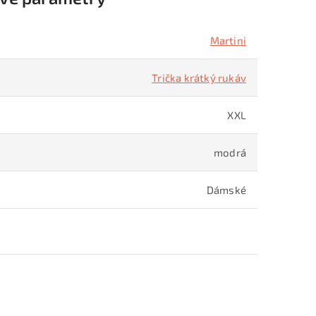
Martini
Trička krátký rukáv
XXL
modrá
Dámské