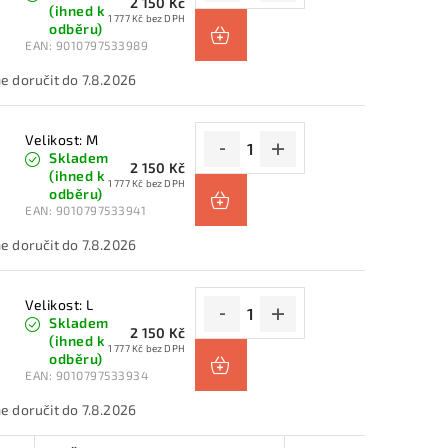
2 150 Kč
(ihned k
1 777 Kč bez DPH
odběru)
EAN:
9010797533989
7.8.2026
Velikost: M
Skladem
2 150 Kč
(ihned k
1 777 Kč bez DPH
odběru)
EAN:
9010797533941
7.8.2026
Velikost: L
Skladem
2 150 Kč
(ihned k
1 777 Kč bez DPH
odběru)
EAN:
9010797533934
7.8.2026