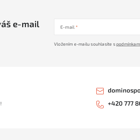
váš e-mail
E-mail
Vložením e-mailu souhlasíte s
podmínkami
dominospo
+420 777 8
!