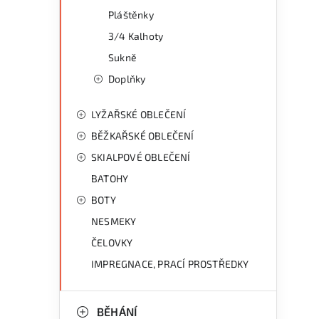
Pláštěnky
3/4 Kalhoty
Sukně
Doplňky
LYŽAŘSKÉ OBLEČENÍ
BĚŽKAŘSKÉ OBLEČENÍ
SKIALPOVÉ OBLEČENÍ
BATOHY
BOTY
NESMEKY
ČELOVKY
IMPREGNACE, PRACÍ PROSTŘEDKY
BĚHÁNÍ