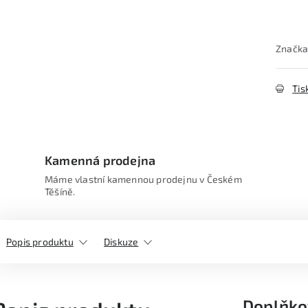
Značka
Tis
Kamenná prodejna
Máme vlastní kamennou prodejnu v Českém
Těšíně.
Popis produktu
Diskuze
Doplňko