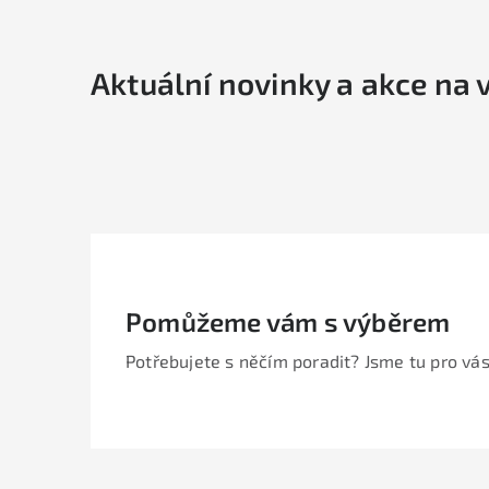
Aktuální novinky a akce na 
Pomůžeme vám s výběrem
Potřebujete s něčím poradit? Jsme tu pro vás
Z