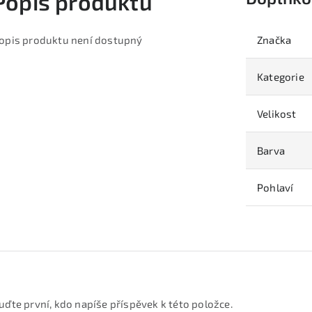
Popis produktu
opis produktu není dostupný
Značka
Kategorie
Velikost
Barva
Pohlaví
uďte první, kdo napíše příspěvek k této položce.