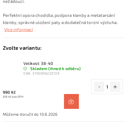
nežádoucí.
Perfektní opora chodidla, podpora klenby a metatarsání
klenby, správné uložení paty a dodatečná torzní výztuha.
Více informací
Velikost: 38-40
Skladem (ihned k odběru)
EAN:
3700006220729
990 Kč
818 Kč bez DPH
10.8.2026