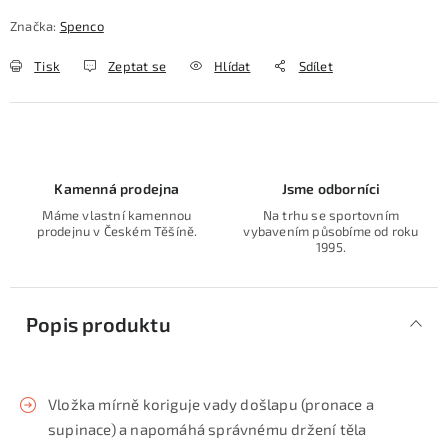
Značka:
Spenco
Tisk
Zeptat se
Hlídat
Sdílet
Kamenná prodejna
Jsme odborníci
Máme vlastní kamennou
Na trhu se sportovním
prodejnu v Českém Těšíně.
vybavením působíme od roku
1995.
Popis produktu
Vložka mírně koriguje vady došlapu (pronace a
supinace) a napomáhá správnému držení těla