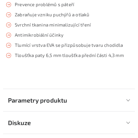
Prevence problémů s páteří
Zabraňuje vzniku puchýřů a otlaků
Svrchní tkanina minimalizující tření
Antimikrobiální účinky
Tlumící vrstva EVA se přizpůsobuje tvaru chodidla
Tloušťka paty 6,5 mm tloušťka přední části 4,3 mm
Parametry produktu
Diskuze