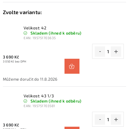
Velikost: 42
Skladem (ihned k odběru)
EAN:
195751703635
3 690 Kč
3 050 Kč bez DPH
11.8.2026
Velikost: 43 1/3
Skladem (ihned k odběru)
EAN:
195751703581
3 690 Kč