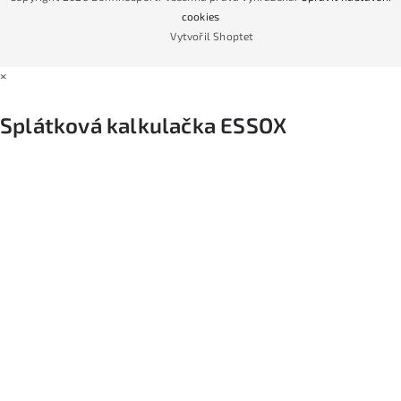
Podmínky nákupu na splátky ESSOX
cookies
Vytvořil Shoptet
×
Splátková kalkulačka ESSOX