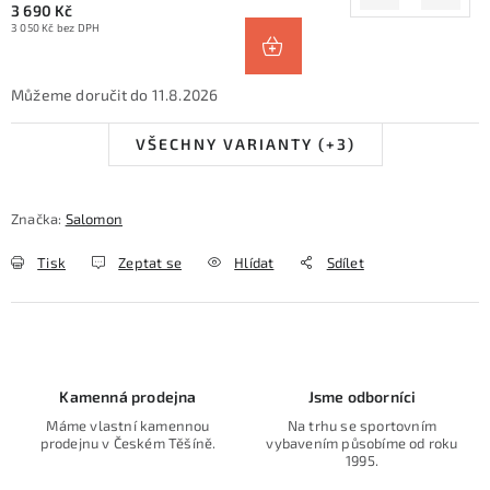
3 690 Kč
3 050 Kč bez DPH
11.8.2026
VŠECHNY VARIANTY (+3)
Značka:
Salomon
Tisk
Zeptat se
Hlídat
Sdílet
Kamenná prodejna
Jsme odborníci
Máme vlastní kamennou
Na trhu se sportovním
prodejnu v Českém Těšíně.
vybavením působíme od roku
1995.