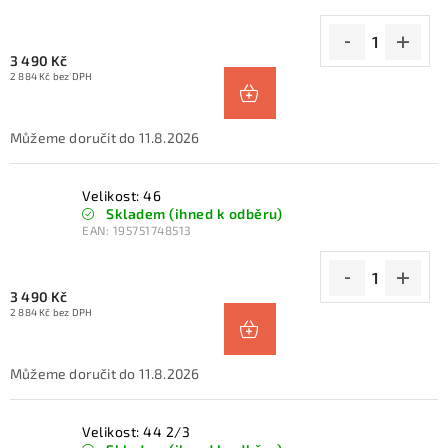
3 490 Kč
2 884 Kč bez DPH
11.8.2026
Velikost: 46
Skladem (ihned k odběru)
EAN:
195751748513
3 490 Kč
2 884 Kč bez DPH
11.8.2026
Velikost: 44 2/3