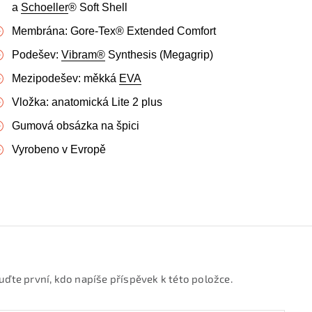
a
Schoeller
® Soft Shell
Membrána: Gore-Tex® Extended Comfort
Podešev:
Vibram®
Synthesis (Megagrip)
Mezipodešev: měkká
EVA
Vložka: anatomická Lite 2 plus
Gumová obsázka na špici
Vyrobeno v Evropě
uďte první, kdo napíše příspěvek k této položce.