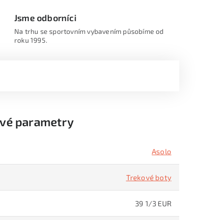
Jsme odborníci
Na trhu se sportovním vybavením působíme od
roku 1995.
vé parametry
Asolo
Trekové boty
39 1/3 EUR