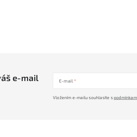
váš e-mail
E-mail
Vložením e-mailu souhlasíte s
podmínkami