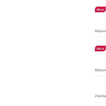
Akce
Akce
Značka