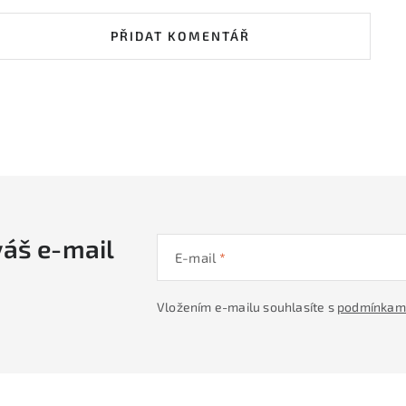
PŘIDAT KOMENTÁŘ
váš e-mail
E-mail
Vložením e-mailu souhlasíte s
podmínkami