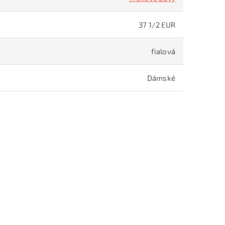
37 1/2 EUR
fialová
Dámské