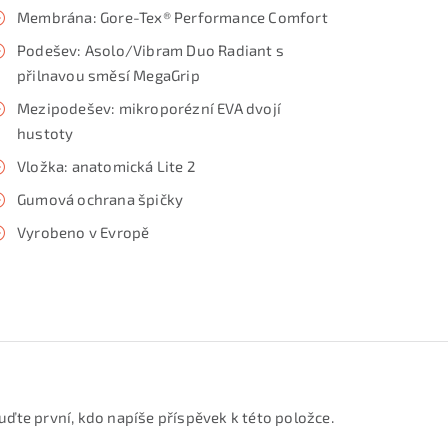
Membrána: Gore-Tex® Performance Comfort
Podešev: Asolo/Vibram Duo Radiant s
přilnavou směsí MegaGrip
Mezipodešev: mikroporézní EVA dvojí
hustoty
Vložka: anatomická Lite 2
Gumová ochrana špičky
Vyrobeno v Evropě
uďte první, kdo napíše příspěvek k této položce.