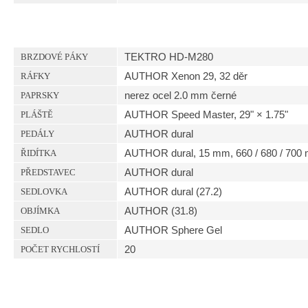
TEKTRO HD-M280
BRZDOVÉ PÁKY
AUTHOR Xenon 29, 32 děr
RÁFKY
nerez ocel 2.0 mm černé
PAPRSKY
AUTHOR Speed Master, 29" × 1.75"
PLÁŠTĚ
AUTHOR dural
PEDÁLY
AUTHOR dural, 15 mm, 660 / 680 / 700
ŘIDÍTKA
AUTHOR dural
PŘEDSTAVEC
AUTHOR dural (27.2)
SEDLOVKA
AUTHOR (31.8)
OBJÍMKA
AUTHOR Sphere Gel
SEDLO
20
POČET RYCHLOSTÍ