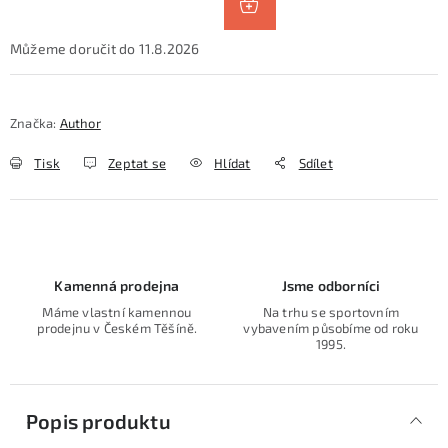
11.8.2026
Značka:
Author
Tisk
Zeptat se
Hlídat
Sdílet
Kamenná prodejna
Jsme odborníci
Máme vlastní kamennou
Na trhu se sportovním
prodejnu v Českém Těšíně.
vybavením působíme od roku
1995.
Popis produktu