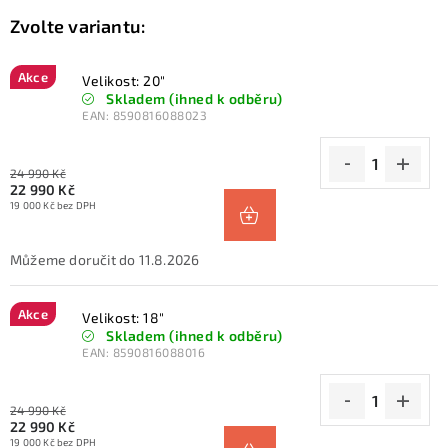
Akce
Velikost: 20"
Skladem (ihned k odběru)
EAN:
8590816088023
24 990 Kč
22 990 Kč
19 000 Kč bez DPH
11.8.2026
Akce
Velikost: 18"
Skladem (ihned k odběru)
EAN:
8590816088016
24 990 Kč
22 990 Kč
19 000 Kč bez DPH