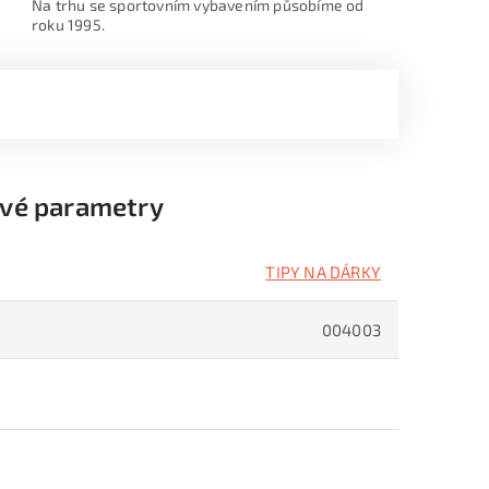
Na trhu se sportovním vybavením působíme od
roku 1995.
vé parametry
TIPY NA DÁRKY
004003