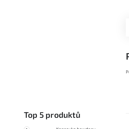
P
Top 5 produktů