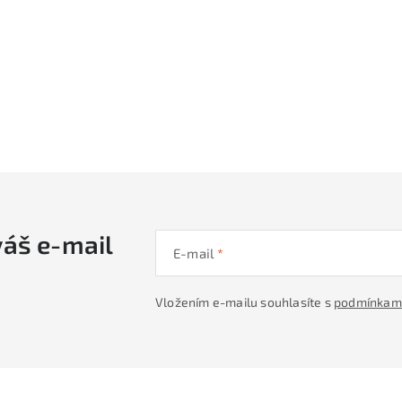
váš e-mail
E-mail
Vložením e-mailu souhlasíte s
podmínkami