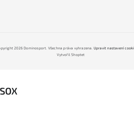
opyright 2026
Dominosport
. Všechna práva vyhrazena.
Upravit nastavení cook
Vytvořil Shoptet
SSOX