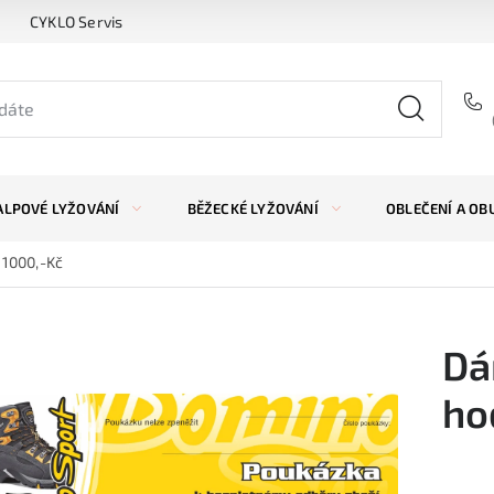
CYKLO Servis
ALPOVÉ LYŽOVÁNÍ
BĚŽECKÉ LYŽOVÁNÍ
OBLEČENÍ A OB
 1000,-Kč
Dá
ho