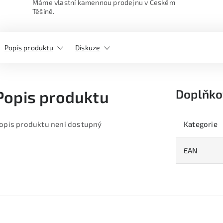
Máme vlastní kamennou prodejnu v Českém
Těšíně.
Popis produktu
Diskuze
Doplňko
Popis produktu
opis produktu není dostupný
Kategorie
EAN