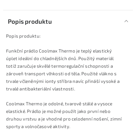
Popis produktu
Popis produktu:
Funkční prádlo Coolmax Thermo je teplý elastický
úplet ideální do chladnějších dnů. Použitý materiál
totiž zaručuje skvělé termoregulační schopnosti a
zároveň transport vlhkosti od těla. Použité vlákno s
trvale včleněnými ionty stříbra navíc přináší vysoké a
trvalé antibakteriální vlastnosti.
Coolmax Thermo je odolné, tvarově stálé a vysoce
elastické. Prádlo je možné použít jako první nebo
druhou vrstvu a je vhodné pro celodenní nošení, zimní
sporty a volnočasové aktivity.