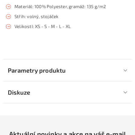
Materiál: 100% Polyester, gramáž: 135 g/m2
Střih: volný, stojáček
VelikostI: XS - S - M - L - XL
Parametry produktu
Diskuze
Aktuální novinky a akce na váš e-mail