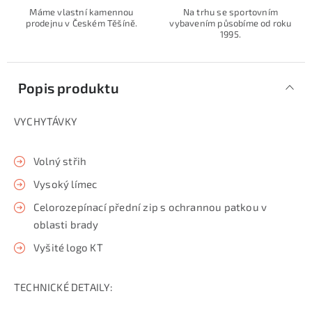
Máme vlastní kamennou
Na trhu se sportovním
prodejnu v Českém Těšíně.
vybavením působíme od roku
1995.
Popis produktu
VYCHYTÁVKY
Volný střih
Vysoký límec
Celorozepínací přední zip s ochrannou patkou v
oblasti brady
Vyšité logo KT
TECHNICKÉ DETAILY: