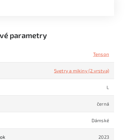
vé parametry
Tenson
Svetry a mikiny (2.vrstva)
L
černá
Dámské
rok
2023