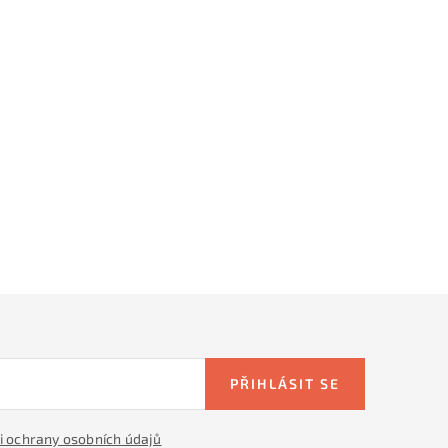
PŘIHLÁSIT SE
 ochrany osobních údajů