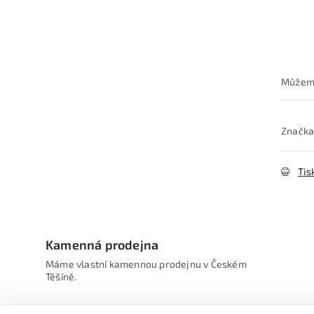
Značka
Tis
Kamenná prodejna
Máme vlastní kamennou prodejnu v Českém
Těšíně.