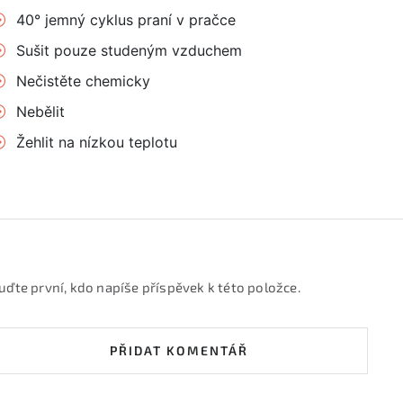
40° jemný cyklus praní v pračce
Sušit pouze studeným vzduchem
Nečistěte chemicky
Nebělit
Žehlit na nízkou teplotu
uďte první, kdo napíše příspěvek k této položce.
PŘIDAT KOMENTÁŘ