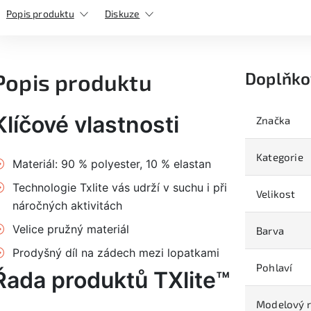
Popis produktu
Diskuze
Doplňko
Popis produktu
Klíčové vlastnosti
Značka
Kategorie
Materiál: 90 % polyester, 10 % elastan
Technologie Txlite vás udrží v suchu i při
Velikost
náročných aktivitách
Velice pružný materiál
Barva
Prodyšný díl na zádech mezi lopatkami
Pohlaví
Řada produktů TXlite™
Modelový 