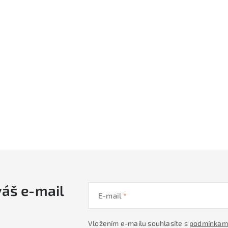
váš e-mail
E-mail
Vložením e-mailu souhlasíte s
podmínkami