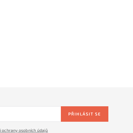
PŘIHLÁSIT SE
 ochrany osobních údajů