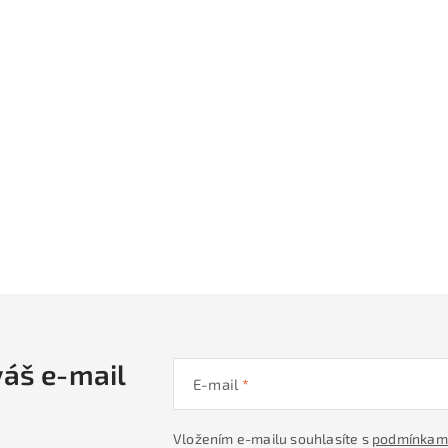
váš e-mail
E-mail
Vložením e-mailu souhlasíte s
podmínkami