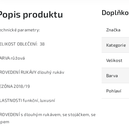
Doplňko
Popis produktu
echnické parametry:
Značka
ELIKOST OBLEČENÍ: 38
Kategorie
ARVA růžová
Velikost
ROVEDENÍ RUKÁVY dlouhý rukáv
Barva
EZÓNA 2018/19
Pohlaví
LASTNOSTI funkční, luxusní
ROVEDENÍ s dlouhým rukávem, se stojáčkem, se
ipem