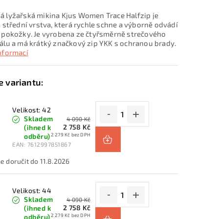
 lyžařská mikina Kjus Women Trace Halfzip je
á střední vrstva, která rychle schne a výborně odvádí
 pokožky. Je vyrobena ze čtyřsměrně strečového
álu a má krátký značkový zip YKK s ochranou brady.
informací
Velikost: 42
Skladem
4 090 Kč
2 758 Kč
(ihned k
2 279 Kč bez DPH
odběru)
EAN:
7612997851867
11.8.2026
Velikost: 44
Skladem
4 090 Kč
2 758 Kč
(ihned k
2 279 Kč bez DPH
odběru)