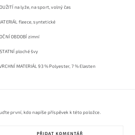
OUŽITÍ na lyže, na sport, volný čas
ATERIÁL fleece, syntetické
OČNÍ OBDOBÍ zimní
STATNÍ ploché švy
VRCHNÍ MATERIÁL 93 % Polyester, 7 % Elasten
uďte první, kdo napíše příspěvek k této položce.
PŘIDAT KOMENTÁŘ