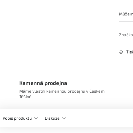
Značka
Tis
Kamenná prodejna
Máme vlastní kamennou prodejnu v Českém
Těšíně.
Popis produktu
Diskuze