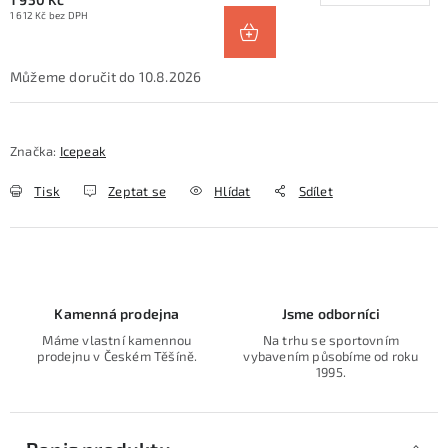
1 612 Kč bez DPH
10.8.2026
Značka:
Icepeak
Tisk
Zeptat se
Hlídat
Sdílet
Kamenná prodejna
Jsme odborníci
Máme vlastní kamennou
Na trhu se sportovním
prodejnu v Českém Těšíně.
vybavením působíme od roku
1995.