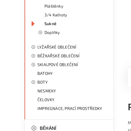
Pláštěnky
3/4 Kalhoty
Sukně
Doplňky
LYŽAŘSKÉ OBLEČENÍ
BĚŽKAŘSKÉ OBLEČENÍ
SKIALPOVÉ OBLEČENÍ
BATOHY
BOTY
NESMEKY
ČELOVKY
IMPREGNACE, PRACÍ PROSTŘEDKY
M
BĚHÁNÍ
s