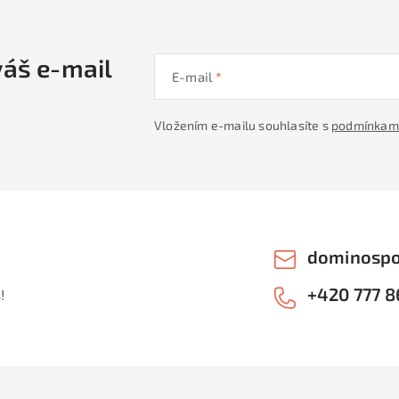
váš e-mail
E-mail
Vložením e-mailu souhlasíte s
podmínkami
dominospo
+420 777 8
!