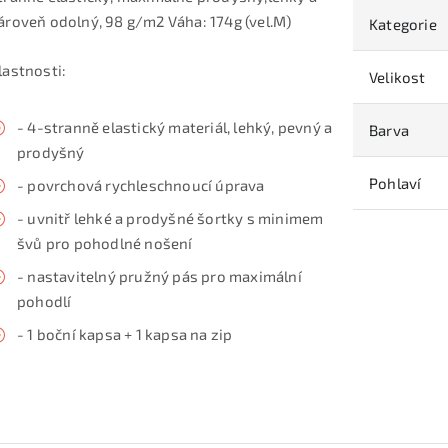
ároveň odolný, 98 g/m2 Váha: 174g (vel.M)
Kategorie
lastnosti:
Velikost
- 4-stranně elastický materiál, lehký, pevný a
Barva
prodyšný
Pohlaví
- povrchová rychleschnoucí úprava
- uvnitř lehké a prodyšné šortky s minimem
švů pro pohodlné nošení
- nastavitelný pružný pás pro maximální
pohodlí
- 1 boční kapsa + 1 kapsa na zip