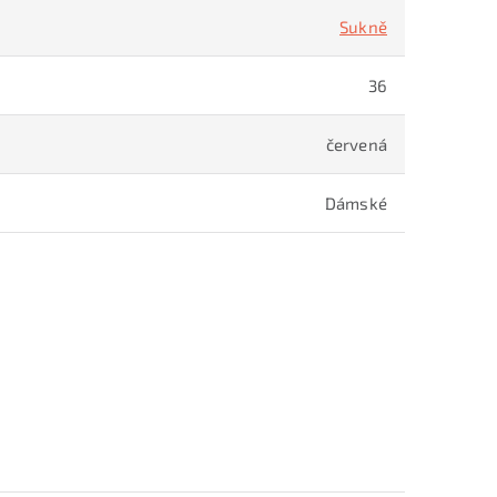
Sukně
36
červená
Dámské