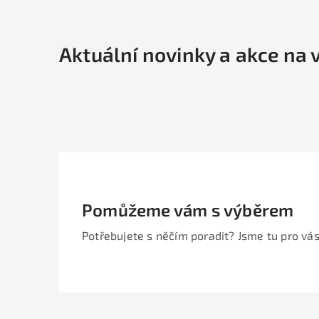
Aktuální novinky a akce na 
Pomůžeme vám s výběrem
Potřebujete s něčím poradit? Jsme tu pro vás
Z