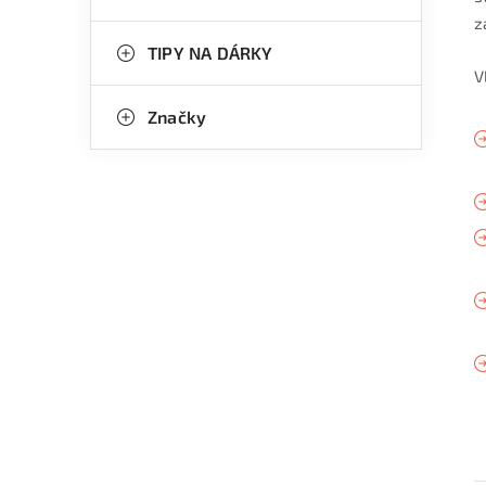
z
TIPY NA DÁRKY
V
Značky