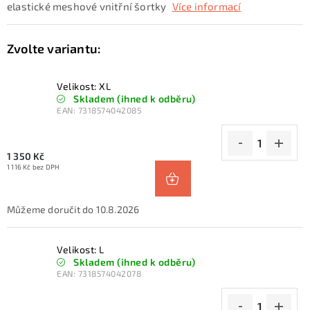
elastické meshové vnitřní šortky
Více informací
Velikost: XL
Skladem (ihned k odběru)
EAN:
7318574042085
1 350 Kč
1 116 Kč bez DPH
10.8.2026
Velikost: L
Skladem (ihned k odběru)
EAN:
7318574042078