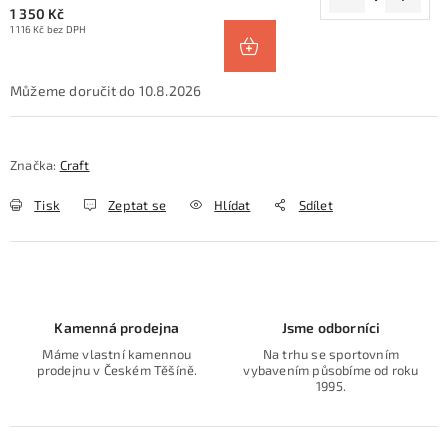
1 350 Kč
1 116 Kč bez DPH
10.8.2026
Značka:
Craft
Tisk
Zeptat se
Hlídat
Sdílet
Kamenná prodejna
Jsme odborníci
Máme vlastní kamennou
Na trhu se sportovním
prodejnu v Českém Těšíně.
vybavením působíme od roku
1995.