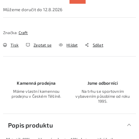
12.8.2026
Značka:
Craft
Tisk
Zeptat se
Hlídat
Sdílet
Kamenná prodejna
Jsme odborníci
Máme vlastní kamennou
Na trhu se sportovním
prodejnu v Českém Těšíně.
vybavením působíme od roku
1995.
Popis produktu