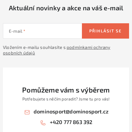
Aktuální novinky a akce na váš e-mail
E-mail
PŘIHLÁSIT SE
Vložením e-mailu souhlasíte s
podmínkami ochrany
osobních údajů
Pomůžeme vám s výběrem
Potřebujete s něčím poradit? Jsme tu pro vás!
dominosport
@
dominosport.cz
+420 777 863 392