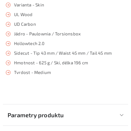
Varianta - Skin
UL Wood
UD Carbon
Jádro - Paulownia / Torsionsbox
Hollowtech 2.0
Sidecut - Tip 43 mm / Waist 45 mm / Tail 45 mm
Hmotnost - 625 g / Ski, délka 196 cm
Tvrdost - Medium
Parametry produktu