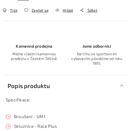
Tisk
Zeptat se
Hlídat
Sdílet
Kamenná prodejna
Jsme odborníci
Máme vlastní kamennou
Na trhu se sportovním
prodejnu v Českém Těšíně.
vybavením působíme od roku
1995.
Popis produktu
Specifikace:
Broušení - UM1
Skluznice - Race Plus