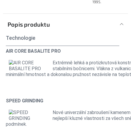
1995.
Popis produktu
Technologie
AIR CORE BASALITE PRO
Extrémně lehká a protizkrutová konst
stabilními bočnicemi. Vlákna z vulkani
minimální hmotnost a dokonalou pružnost nezávisle na teplot
SPEED GRINDING
Nové univerzální zabroušení kamenem 
nejlepší kluzné vlastnosti za všech s
podmínek.