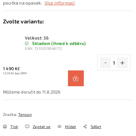
poutka na opasek.
Více informací
Velikost: 36
Skladem (ihned k odběru)
EAN:
7333019846172
1 490 Kč
1 231 Kč bez DPH
11.8.2026
Značka:
Tenson
Tisk
Zeptat se
Hlídat
Sdílet