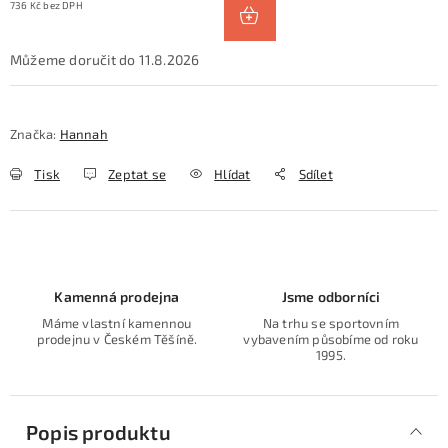
736 Kč bez DPH
11.8.2026
Značka:
Hannah
Tisk
Zeptat se
Hlídat
Sdílet
Kamenná prodejna
Jsme odborníci
Máme vlastní kamennou
Na trhu se sportovním
prodejnu v Českém Těšíně.
vybavením působíme od roku
1995.
Popis produktu