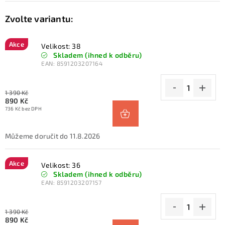
Akce
Velikost: 38
Skladem (ihned k odběru)
EAN:
8591203207164
1 390 Kč
890 Kč
736 Kč bez DPH
11.8.2026
Akce
Velikost: 36
Skladem (ihned k odběru)
EAN:
8591203207157
1 390 Kč
890 Kč