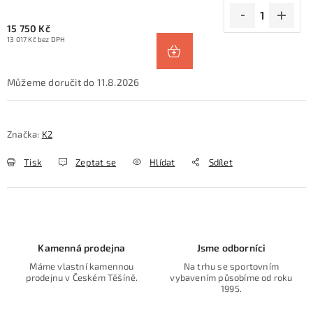
15 750 Kč
13 017 Kč bez DPH
11.8.2026
Značka:
K2
Tisk
Zeptat se
Hlídat
Sdílet
Kamenná prodejna
Jsme odborníci
Máme vlastní kamennou
Na trhu se sportovním
prodejnu v Českém Těšíně.
vybavením působíme od roku
1995.